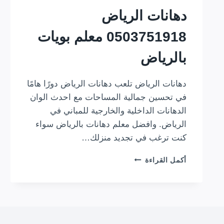
دهانات الرياض
0503751918 معلم بويات
بالرياض
دهانات الرياض تلعب دهانات الرياض دورًا هامًا
في تحسين جمالية المساحات مع احدث الوان
الدهانات الداخلية والخارجية للمباني في
الرياض. وافضل معلم دهانات بالرياض سواء
كنت ترغب في تجديد منزلك…
دهانات
أكمل القراءة
الرياض
0503751918
معلم
بويات
بالرياض