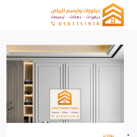
لتجاوز
لى
لمحتوى
دهانات