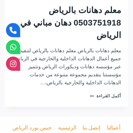
معلم دهانات بالرياض
0503751918 دهان مباني في
الرياض
معلم دهانات بالرياض معلم دهانات بالرياض لتنفيذ
جميع أعمال الدهانات الداخلية والخارجية في الرياض,
عبر مؤسسة دهانات وديكورات الرياض وتتميز
مؤسستنا بتقديم مجموعة متنوعة من خدمات
الدهانات الداخلية والخارجية بالرياض،…
معلم
أكمل القراءة
دهانات
بالرياض
0503751918
دهان
مباني
أعمالنا
إتصل بنا
الرئيسية
جبس بورد الرياض
في