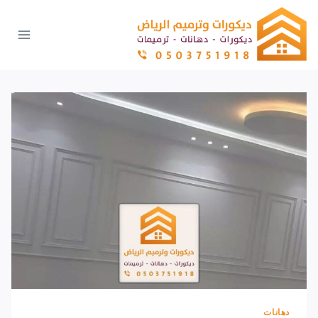
لتجاوز
لى
لمحتوى
دهانات