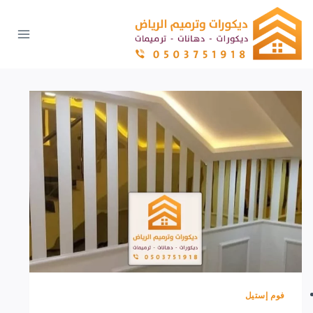
لتجاوز
لى
لمحتوى
فوم إستيل