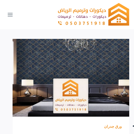
لتجاوز
لى
لمحتوى
ورق جدران