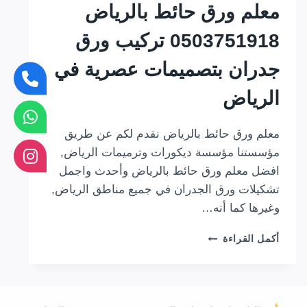
معلم ورق حائط بالرياض
0503751918 تركيب ورق
جدران بتصميمات عصرية في
الرياض
معلم ورق حائط بالرياض نقدم لكم عن طريق
مؤسستنا مؤسسة ديكورات وترميمات الرياض,
افضل معلم ورق حائط بالرياض وأحدث واجمل
تشكيلات ورق الجدران في جميع مناطق الرياض,
وغيرها كما أنه…
معلم
أكمل القراءة
ورق
حائط
بالرياض
0503751918