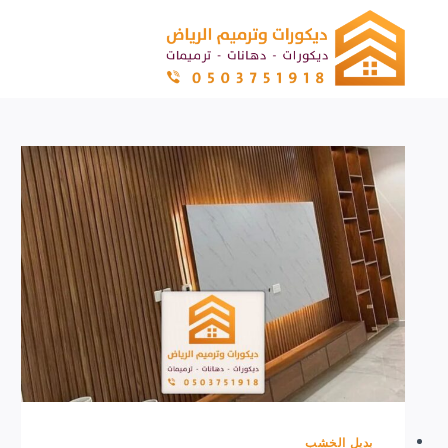
لتجاوز
لى
لمحتوى
بديل الخشب