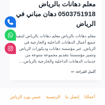
معلم دهانات بالرياض
0503751918 دهان مباني في
الرياض
معلم دهانات بالرياض معلم دهانات بالرياض لتنفيذ
جميع أعمال الدهانات الداخلية والخارجية في
الرياض, عبر مؤسسة دهانات وديكورات الرياض
وتتميز مؤسستنا بتقديم مجموعة متنوعة من
خدمات الدهانات الداخلية والخارجية بالرياض،…
معلم
أكمل القراءة
دهانات
بالرياض
0503751918
دهان
مباني
أعمالنا
إتصل بنا
الرئيسية
جبس بورد الرياض
في