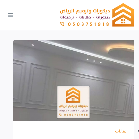
لتجاوز
لى
لمحتوى
دهانات