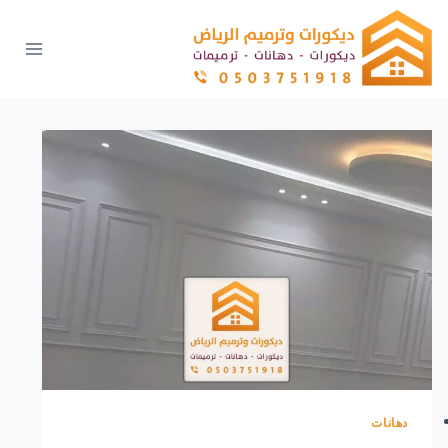
لتجاوز
لى
لمحتوى
دهانات