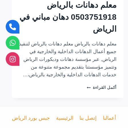
معلم دهانات بالرياض
0503751918 دهان مباني في
الرياض
معلم دهانات بالرياض معلم دهانات بالرياض لتنفيذ
جميع أعمال الدهانات الداخلية والخارجية في
الرياض, عبر مؤسسة دهانات وديكورات الرياض
وتتميز مؤسستنا بتقديم مجموعة متنوعة من
خدمات الدهانات الداخلية والخارجية بالرياض،…
معلم
أكمل القراءة
دهانات
بالرياض
0503751918
دهان
مباني
أعمالنا
إتصل بنا
الرئيسية
جبس بورد الرياض
في