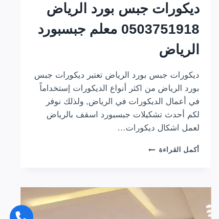
ديكورات جبس بورد الرياض
0503751918 معلم جبسبورد
الرياض
ديكورات جبس بورد الرياض تعتبر ديكورات جبس
بورد الرياض من اكثر أنواع الديكورات إستخداماً
في أعمال الديكورات في الرياض, ولذلك نوفر
لكم أحدث تشكيلات جبسبورد اسقف بالرياض
لعمل اشكال ديكورات…
ديكورات
أكمل القراءة
جبس
بورد
الرياض
0503751918
معلم
جبسبورد