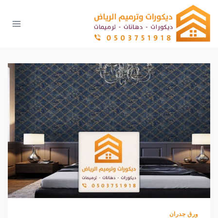
لتجاوز
لى
لمحتوى
ورق جدران