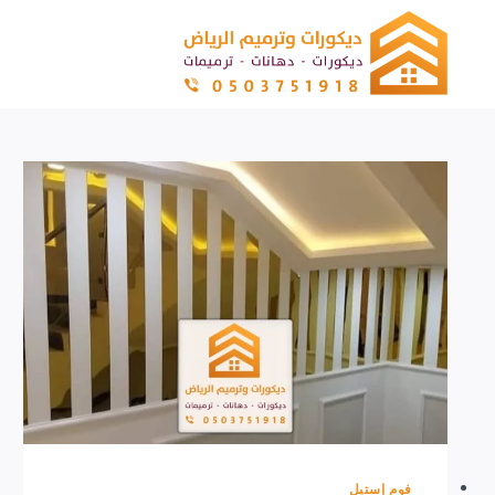
لتجاوز
لى
لمحتوى
فوم إستيل