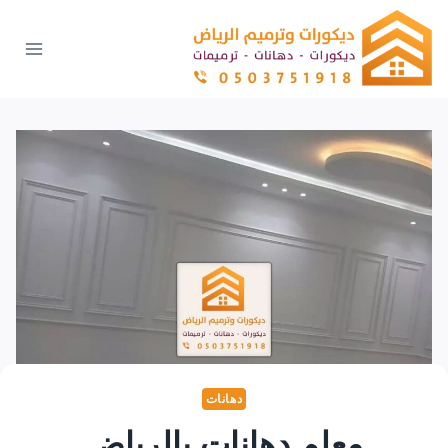
لتجاوز
لى
لمحتوى
دهانات
معلم دهانات بالرياض