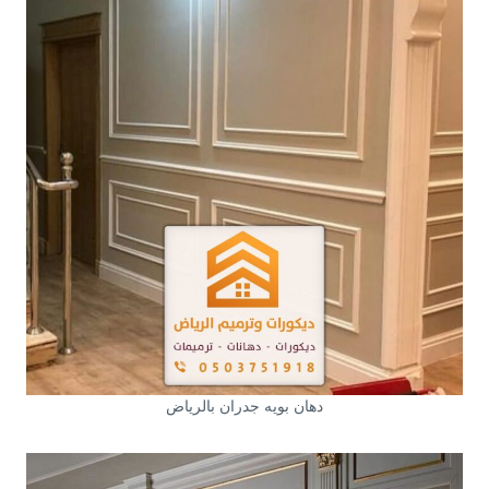
دهان بويه جدران بالرياض