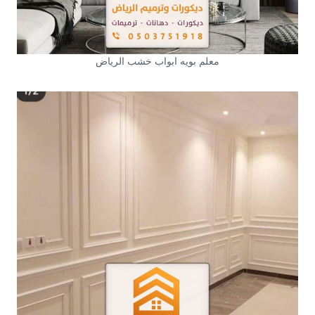
معلم بويه ابواب خشب الرياض