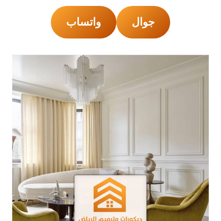
جوال
واتساب